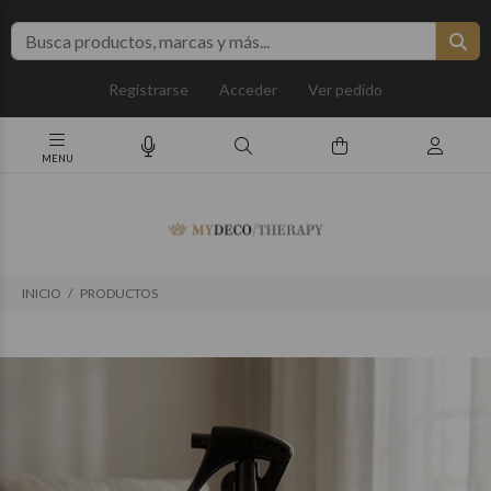
Registrarse
Acceder
Ver pedido
INICIO
PRODUCTOS