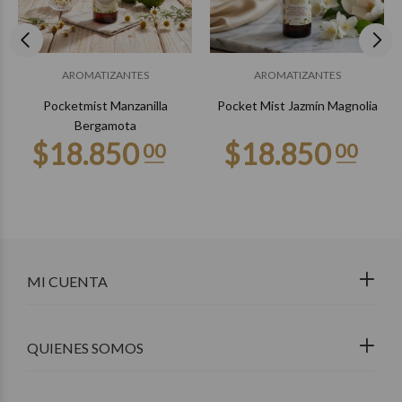
AROMATIZANTES
AROMATIZANTES
Pocketmist Manzanilla
Pocket Mist Jazmín Magnolia
Bergamota
MI CUENTA
QUIENES SOMOS