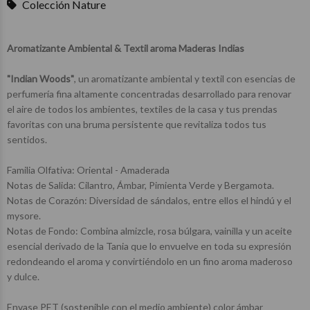
Colección Nature
Aromatizante Ambiental & Textil aroma Maderas Indias
"Indian Woods"
, un aromatizante ambiental y textil con esencias de
perfumería fina altamente concentradas desarrollado para renovar
el aire de todos los ambientes, textiles de la casa y tus prendas
favoritas con una bruma persistente que revitaliza todos tus
sentidos.
Familia Olfativa: Oriental - Amaderada
Notas de Salida: Cilantro, Ámbar, Pimienta Verde y Bergamota.
Notas de Corazón: Diversidad de sándalos, entre ellos el hindú y el
mysore.
Notas de Fondo: Combina almizcle, rosa búlgara, vainilla y un aceite
esencial derivado de la Tania que lo envuelve en toda su expresión
redondeando el aroma y convirtiéndolo en un fino aroma maderoso
y dulce.
Envase PET (sostenible con el medio ambiente) color ámbar