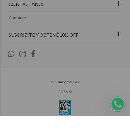
CONTACTANOS
Contacto
2026 ©