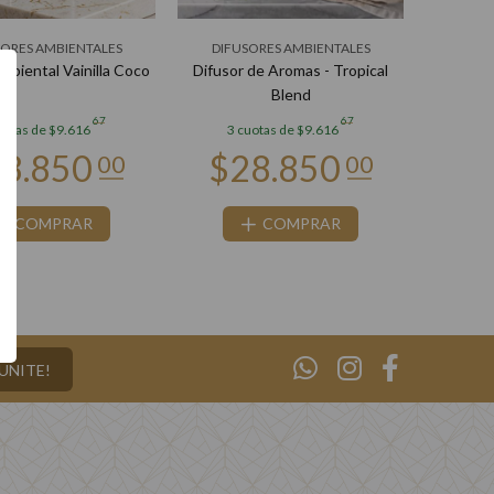
SORES AMBIENTALES
DIFUSORES AMBIENTALES
mbiental Vainilla Coco
Difusor de Aromas - Tropical
Blend
67
67
uotas de $9.616
3 cuotas de $9.616
COMPRAR
COMPRAR
¡UNITE!