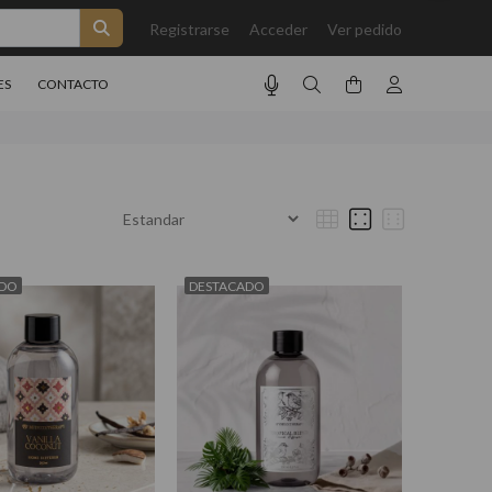
Registrarse
Acceder
Ver pedido
ES
CONTACTO
ADO
DESTACADO