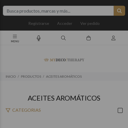
Registrarse
Acceder
Ver pedido
INICIO
PRODUCTOS
ACEITES AROMÁTICOS
ACEITES AROMÁTICOS
CATEGORIAS