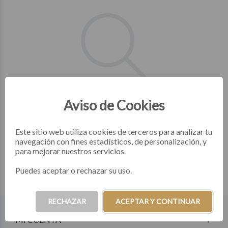
NO SE ENCONTRARON
Aviso de Cookies
RESULTADOS
Este sitio web utiliza cookies de terceros para analizar tu
navegación con fines estadísticos, de personalización, y
para mejorar nuestros servicios.
Puedes aceptar o rechazar su uso.
RECHAZAR
ACEPTAR Y CONTINUAR
MI CUENTA