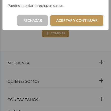
Puedes aceptar o rechazar su uso.
33
3 cuotas de $13.283
RECHAZAR
ACEPTAR Y CONTINUAR
COMPRAR
MI CUENTA
QUIENES SOMOS
CONTACTANOS