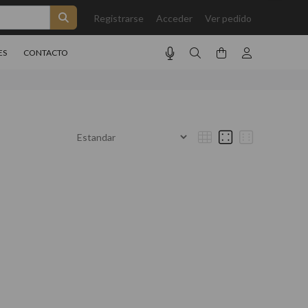
Registrarse
Acceder
Ver pedido
ES
CONTACTO