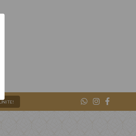
¡UNITE!