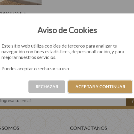
ROMATIZANTES
romatizante io
Aviso de Cookies
33
otas de $10.283
Este sitio web utiliza cookies de terceros para analizar tu
navegación con fines estadísticos, de personalización, y para
mejorar nuestros servicios.
COMPRAR
Puedes aceptar o rechazar su uso.
RECHAZAR
ACEPTAR Y CONTINUAR
S SOMOS
CONTACTANOS