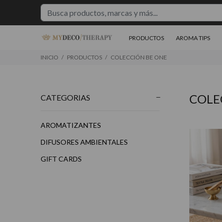
PRODUCTOS
AROMA TIPS
INICIO
PRODUCTOS
COLECCIÓN BE ONE
COLE
CATEGORIAS
AROMATIZANTES
DIFUSORES AMBIENTALES
$30.850
00
GIFT CARDS