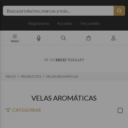
Registrarse
Acceder
Ver pedido
INICIO
PRODUCTOS
VELAS AROMÁTICAS
VELAS AROMÁTICAS
CATEGORIAS