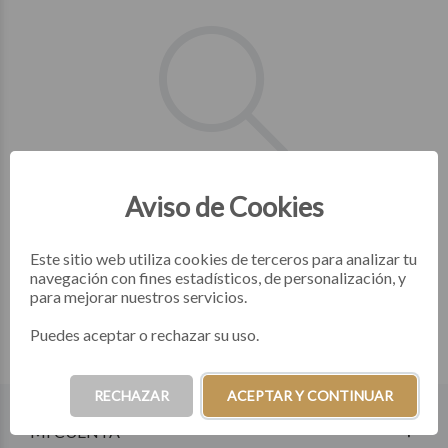
NO SE ENCONTRARON
Aviso de Cookies
RESULTADOS
Este sitio web utiliza cookies de terceros para analizar tu
navegación con fines estadísticos, de personalización, y
para mejorar nuestros servicios.
Puedes aceptar o rechazar su uso.
RECHAZAR
ACEPTAR Y CONTINUAR
MI CUENTA